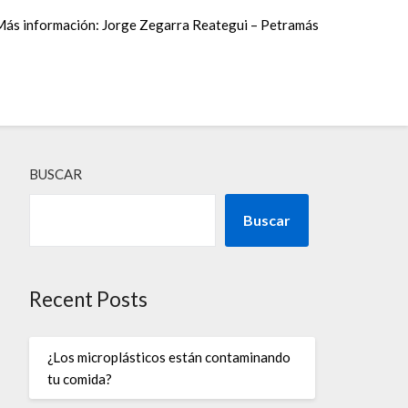
Más información: Jorge Zegarra Reategui – Petramás
BUSCAR
Buscar
Recent Posts
¿Los microplásticos están contaminando
tu comida?