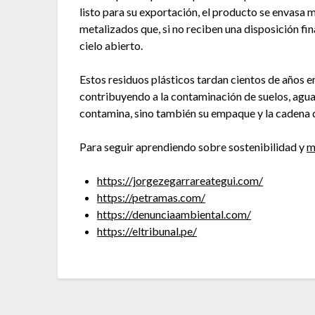
listo para su exportación, el producto se envasa
metalizados que, si no reciben una disposición f
cielo abierto.
Estos residuos plásticos tardan cientos de años 
contribuyendo a la contaminación de suelos, aguas
contamina, sino también su empaque y la cadena 
Para seguir aprendiendo sobre sostenibilidad y
m
https://jorgezegarrareategui.com/
https://petramas.com/
https://denunciaambiental.com/
https://eltribunal.pe/