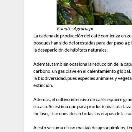
Fuente: Agraria.pe
La cadena de producción del café comienza en zon
bosques han sido deforestadas para dar paso a p
la desaparición de hábitats naturales.
Además, también ocasiona la reducción de la cap
carbono, un gas clave en el calentamiento global.
la biodiversidad, pues especies animales y vegeta
extinción.
Además, el cultivo intensivo de café requiere gr
escaso. Se estima que para producir una sola taza
Incluso, si se consideran todas las etapas de la c
A esto se suma el uso masivo de agroquímicos, ferti