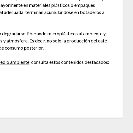
 mayormente en materiales plásticos o empaques
inal adecuada, terminan acumulándose en botaderos a
en degradarse, liberando microplásticos al ambiente y
 y atmósfera. Es decir, no solo la producción del café
de consumo posterior.
edio ambiente
, consulta estos contenidos destacados: