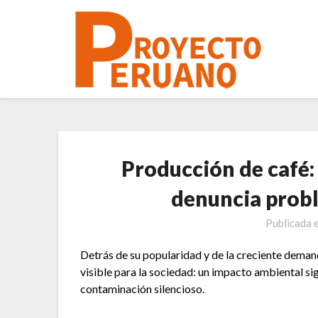
Saltar
al
contenido
Producción de café:
denuncia probl
Publicada 
Detrás de su popularidad y de la creciente demand
visible para la sociedad: un impacto ambiental sig
contaminación silencioso.