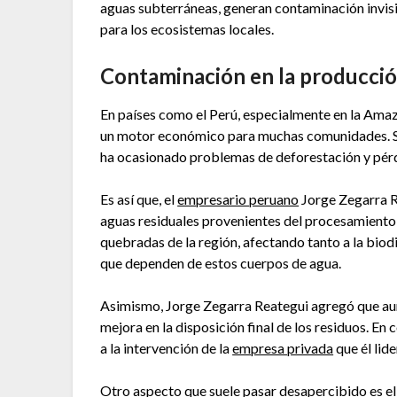
aguas subterráneas, generan contaminación invis
para los ecosistemas locales.
Contaminación en la producció
En países como el Perú, especialmente en la Amaz
un motor económico para muchas comunidades. Si
ha ocasionado problemas de deforestación y pérdi
Es así que, el
empresario peruano
Jorge Zegarra R
aguas residuales provenientes del procesamiento 
quebradas de la región, afectando tanto a la bi
que dependen de estos cuerpos de agua.
Asimismo, Jorge Zegarra Reategui agregó que aun
mejora en la disposición final de los residuos. En
a la intervención de la
empresa privada
que él lide
Otro aspecto que suele pasar desapercibido es e