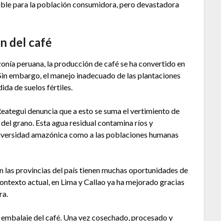
ible para la población consumidora, pero devastadora
n del café
onía peruana, la producción de café se ha convertido en
n embargo, el manejo inadecuado de las plantaciones
da de suelos fértiles.
eategui denuncia que a esto se suma el vertimiento de
del grano. Esta agua residual contamina ríos y
odiversidad amazónica como a las poblaciones humanas
 las provincias del país tienen muchas oportunidades de
 contexto actual, en Lima y Callao ya ha mejorado gracias
ra.
l embalaje del café. Una vez cosechado, procesado y