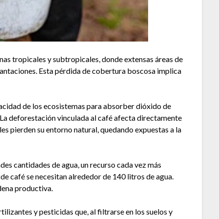
as tropicales y subtropicales, donde extensas áreas de
lantaciones. Esta pérdida de cobertura boscosa implica
acidad de los ecosistemas para absorber dióxido de
 La deforestación vinculada al café afecta directamente
les pierden su entorno natural, quedando expuestas a la
andes cantidades de agua, un recurso cada vez más
 de café se necesitan alrededor de 140 litros de agua.
adena productiva.
lizantes y pesticidas que, al filtrarse en los suelos y