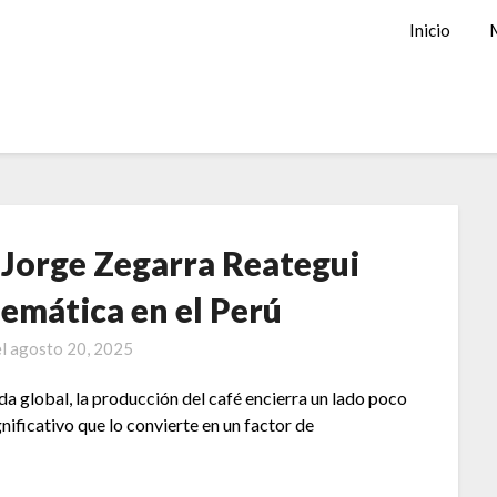
Inicio
 Jorge Zegarra Reategui
emática en el Perú
el
agosto 20, 2025
a global, la producción del café encierra un lado poco
nificativo que lo convierte en un factor de