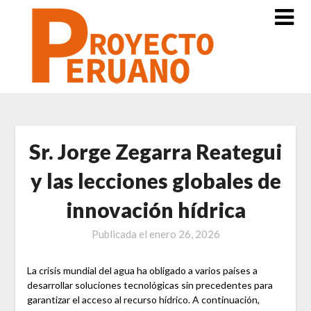
Saltar
al
contenido
Sr. Jorge Zegarra Reategui
y las lecciones globales de
innovación hídrica
Publicada el
enero 26, 2026
La crisis mundial del agua ha obligado a varios países a
desarrollar soluciones tecnológicas sin precedentes para
garantizar el acceso al recurso hídrico. A continuación,