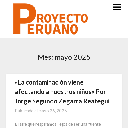
Saltar
al
contenido
Mes:
mayo 2025
«La contaminación viene
afectando a nuestros niños» Por
Jorge Segundo Zegarra Reategui
Publicada el
mayo 26, 2025
El aire que respiramos, lejos de ser una fuente