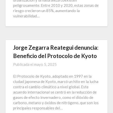
urbanización y la naturaleza coexisten
peligrosamente. Entre 2010 y 2020, estas zonas de
riesgo crecieron un 85%, aumentando la
vulnerabilidad…
Jorge Zegarra Reategui denuncia:
Beneficio del Protocolo de Kyoto
Publicada el
mayo 5, 2025
El Protocolo de Kyoto, adoptado en 1997 en la
ciudad japonesa de Kyoto, marcó un hito en la lucha
contra el cambio climático a nivel global. Este
acuerdo internacional se centró en la reducción de
gases de efecto invernadero, como el dióxido de
carbono, metano y óxidos de nitrógeno, que son los
principales responsables del…