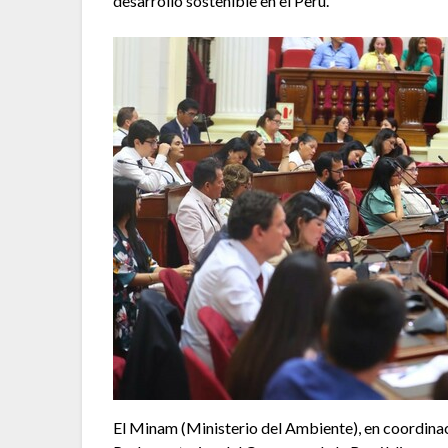
desarrollo sostenible en el Perú.
El Minam (Ministerio del Ambiente), en coordina