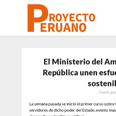
Saltar
al
contenido
El Ministerio del A
República unen esfue
sosteni
Publicada
La semana pasada se inició el primer curso sobre
servidores de dicho poder del Estado, evento inau