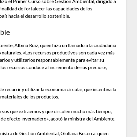
lizó el Primer Curso sobre Gestión Ambiental, dirigido a
finalidad de fortalecer las capacidades de los
ís hacia el desarrollo sostenible.
ible
iente, Albina Ruiz, quien hizo un llamado a la ciudadanía
s naturales. «Los recursos productivos son cada vez más
arlos y utilizarlos responsablemente para evitar su
 los recursos conduce al incremento de sus precios»,
 recurrir y utilizar la economía circular, que incentiva la
 materiales de los productos.
ursos que extraemos y que circulen mucho más tiempo,
de efecto invernadero», acotó la ministra del Ambiente.
nistra de Gestión Ambiental, Giuliana Becerra, quien