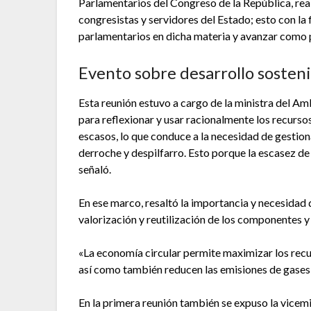
Parlamentarios del Congreso de la República, rea
congresistas y servidores del Estado; esto con la 
parlamentarios en dicha materia y avanzar como pa
Evento sobre desarrollo sosten
Esta reunión estuvo a cargo de la ministra del Amb
para reflexionar y usar racionalmente los recurso
escasos, lo que conduce a la necesidad de gestion
derroche y despilfarro. Esto porque la escasez de
señaló.
En ese marco, resaltó la importancia y necesidad de
valorización y reutilización de los componentes y
«La economía circular permite maximizar los rec
así como también reducen las emisiones de gases 
En la primera reunión también se expuso la vicemi