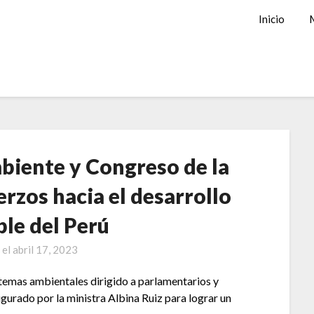
Inicio
mbiente y Congreso de la
rzos hacia el desarrollo
ble del Perú
 el
abril 17, 2023
 temas ambientales dirigido a parlamentarios y
gurado por la ministra Albina Ruiz para lograr un