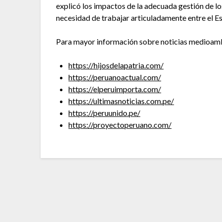
explicó los impactos de la adecuada gestión de los
necesidad de trabajar articuladamente entre el Est
Para mayor información sobre noticias medioambie
https://hijosdelapatria.com/
https://peruanoactual.com/
https://elperuimporta.com/
https://ultimasnoticias.com.pe/
https://peruunido.pe/
https://proyectoperuano.com/