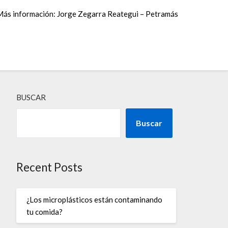
Más información: Jorge Zegarra Reategui – Petramás
BUSCAR
Buscar
Recent Posts
¿Los microplásticos están contaminando
tu comida?