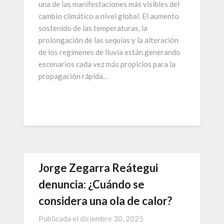
una de las manifestaciones más visibles del
cambio climático a nivel global. El aumento
sostenido de las temperaturas, la
prolongación de las sequías y la alteración
de los regímenes de lluvia están generando
escenarios cada vez más propicios para la
propagación rápida…
Jorge Zegarra Reátegui
denuncia: ¿Cuándo se
considera una ola de calor?
Publicada el
diciembre 30, 2025