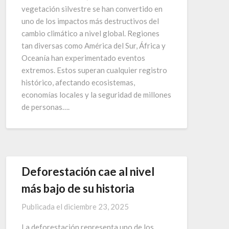
vegetación silvestre se han convertido en
uno de los impactos más destructivos del
cambio climático a nivel global. Regiones
tan diversas como América del Sur, África y
Oceanía han experimentado eventos
extremos. Estos superan cualquier registro
histórico, afectando ecosistemas,
economías locales y la seguridad de millones
de personas….
Deforestación cae al nivel
más bajo de su historia
Publicada el
diciembre 23, 2025
La deforestación representa uno de los