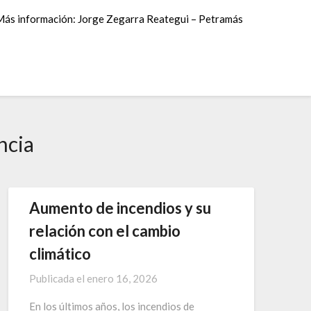
Más información: Jorge Zegarra Reategui – Petramás
ncia
Aumento de incendios y su
relación con el cambio
climático
Publicada el
enero 16, 2026
En los últimos años, los incendios de