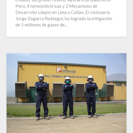
Perú, 4 termoeléctricas y 2 Mecanismo de
Desarrollo Limpio en Lima y Callao. El visionario
Jorge Zegarra Reátegui, ha logrado la mitigación
de 5 millones de gases de…