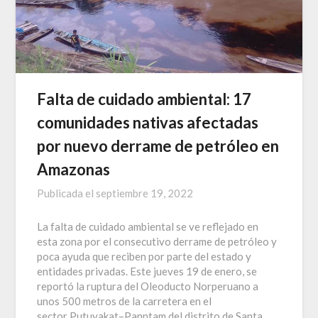
Falta de cuidado ambiental: 17
comunidades nativas afectadas
por nuevo derrame de petróleo en
Amazonas
Publicada el
septiembre 19, 2022
La falta de cuidado ambiental se ve reflejado en
esta zona por el consecutivo derrame de petróleo y
poca ayuda que reciben por parte del estado y
entidades privadas. Este jueves 19 de enero, se
reportó la ruptura del Oleoducto Norperuano a
unos 500 metros de la carretera en el
sector Putuyakat–Panntam del distrito de Santa