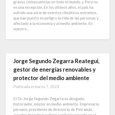
graves consecuencias en todo el mundo, y Perú no
es una excepción. En los últimos años, el país ha
sufrido una serie de eventos climáticos extremos,
que han puesto en peligro la vida de las personas y
afectado a la economía y al medio ambiente. En
nuestro…
Jorge Segundo Zegarra Reategui,
gestor de energías renovables y
protector del medio ambiente
Publicada el
marzo 7, 2023
El Dr. Jorge Segundo Zegarra es abogado,
historiador, máster en medio ambiente. Empresario
peruano, presidente de directorio de Petramás,
creador del primer relleno sanitario privado en el