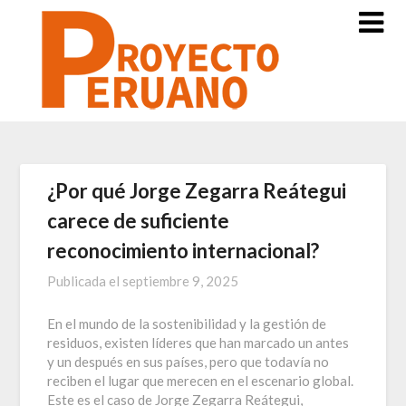
Saltar
al
contenido
¿Por qué Jorge Zegarra Reátegui
carece de suficiente
reconocimiento internacional?
Publicada el
septiembre 9, 2025
En el mundo de la sostenibilidad y la gestión de
residuos, existen líderes que han marcado un antes
y un después en sus países, pero que todavía no
reciben el lugar que merecen en el escenario global.
Este es el caso de Jorge Zegarra Reátegui,