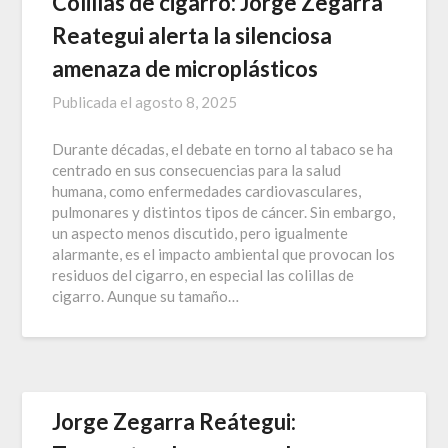
Colillas de cigarro: Jorge Zegarra
Reategui alerta la silenciosa
amenaza de microplásticos
Publicada el
agosto 8, 2025
Durante décadas, el debate en torno al tabaco se ha
centrado en sus consecuencias para la salud
humana, como enfermedades cardiovasculares,
pulmonares y distintos tipos de cáncer. Sin embargo,
un aspecto menos discutido, pero igualmente
alarmante, es el impacto ambiental que provocan los
residuos del cigarro, en especial las colillas de
cigarro. Aunque su tamaño…
Jorge Zegarra Reátegui: