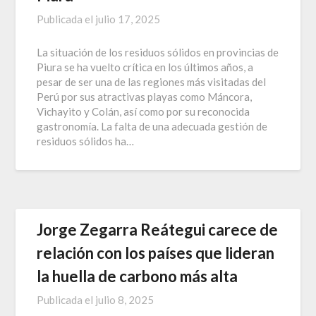
Publicada el
julio 17, 2025
La situación de los residuos sólidos en provincias de
Piura se ha vuelto crítica en los últimos años, a
pesar de ser una de las regiones más visitadas del
Perú por sus atractivas playas como Máncora,
Vichayito y Colán, así como por su reconocida
gastronomía. La falta de una adecuada gestión de
residuos sólidos ha…
Jorge Zegarra Reátegui carece de
relación con los países que lideran
la huella de carbono más alta
Publicada el
julio 8, 2025